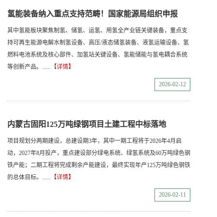
氢能装备纳入重点支持范畴！国家能源局组织申报
其中氢能板块聚焦制氢、储氢、运氢、用氢全产业链关键装备，重点支
持可再生能源电解水制氢设备、高压/液态储氢装备、液氢运输设备、氢
燃料电池系统及核心部件、加氢站关键设备、氢能储能与氢电耦合系统
等创新产品。......
【详情】
2026-02-12
内蒙古固阳125万吨绿钢项目土建工程中标落地
项目规划分两期建设，总建设期3年，其中一期工程将于2026年4月启
动，2027年8月投产，重点建设部分绿电系统、绿氢系统及60万吨绿色钢
铁产能；二期工程将完成剩余产能建设，最终实现年产125万吨绿色钢铁
的总体目标。......
【详情】
2026-02-11