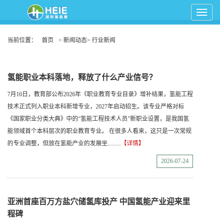
Toggle
Navigat
当前位置：
首页
> 新闻动态> 行业新闻
氢能职业本科落地，释放了什么产业信号？
7月16日，教育部公布2026年《职业教育专业目录》增补结果，氢能工程
技术正式列入职业本科新增专业，2027年启动招生。该专业严格对标
《国家职业分类大典》中的“氢能工程技术人员”新职业设置，是我国氢
能领域首个本科层次的职业教育专业。 在很多人看来，这只是一次常规
的专业调整，但放在氢能产业的发展坐.........
【详情】
2026-07-24
亚洲首座百万方盐穴储氢库投产 中国氢能产业迎来里
程碑