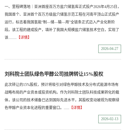
一、里程碑落地｜亚洲首座百万方盐穴储氢库正式投产2026年4月25日，
我国首个、亚洲首个百万方级盐穴储氢示范工程在河南平顶山正式投产
运行，标志着我国氢能“制—储—输—用”全链条正式迈入产业化新阶
段。该工程的建成投产，填补了我国大规模盐穴储氢技术空白，实现了
该.........
【详情】
2026-04-27
刘科院士团队绿色甲醇公司挂牌转让15%股权
此次转让的15%股权，预计将吸引对绿色甲醇技术及分布式能源市场有
战略布局的产业资本或投资机构。作为刘科院士团队科技成果转化的载
体，该公司的技术储备已达到国际先进水平，其股权变动被视为观察绿
色甲醇产业资本化进程的重要窗口。......
【详情】
2026-02-13