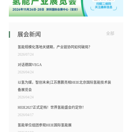
展会新闻
全部
氢能规模化落地关键期，产业链协同如何破局？
2026/07/24
对话德国VEGA
2026/04/24
以氢为媒，智创未来|江苏惠鹏亮相HEIE北京国际氢能技术装
备展览会
2026/04/24
HEIE2027正式定档！世界氢能盛会约定你！
2026/04/17
氢能单位组团参观HEIE国际氢能展