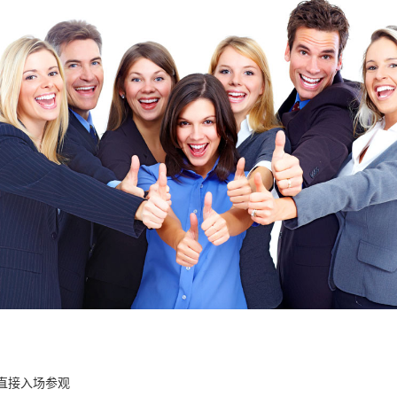
直接入场参观