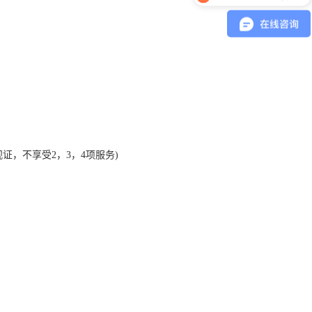
参观参展参会有优惠吗？
，不享受2，3，4项服务)