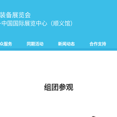
装备展览会
·中国国际展览中心（顺义馆）
众服务
同期活动
新闻动态
合作支持
组团参观