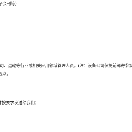
子会刊等）
司、运输等行业或相关应用领域管理人员。(注：设备公司仅提前邮寄参观证
观众。
并按要求发送给我们；