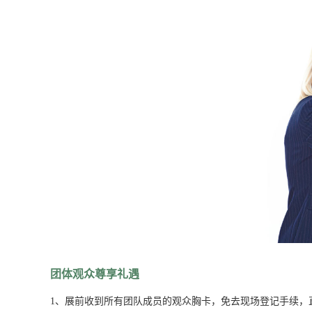
团体观众尊享礼遇
1、展前收到所有团队成员的观众胸卡，免去现场登记手续，